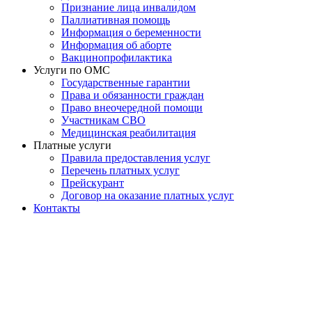
Признание лица инвалидом
Паллиативная помощь
Информация о беременности
Информация об аборте
Вакцинопрофилактика
Услуги по ОМС
Государственные гарантии
Права и обязанности граждан
Право внеочередной помощи
Участникам СВО
Медицинская реабилитация
Платные услуги
Правила предоставления услуг
Перечень платных услуг
Прейскурант
Договор на оказание платных услуг
Контакты