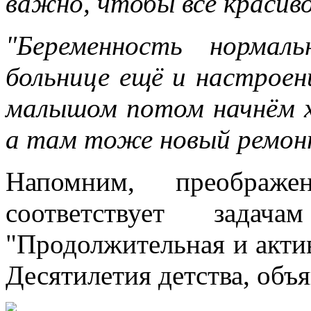
важно, чтобы всё красиво
"Беременность нормал
больнице ещё и настроен
малышом потом начнём х
а там тоже новый ремонт
Напомним, преображе
соответствует задач
"Продолжительная и актив
Десятилетия детства, объ