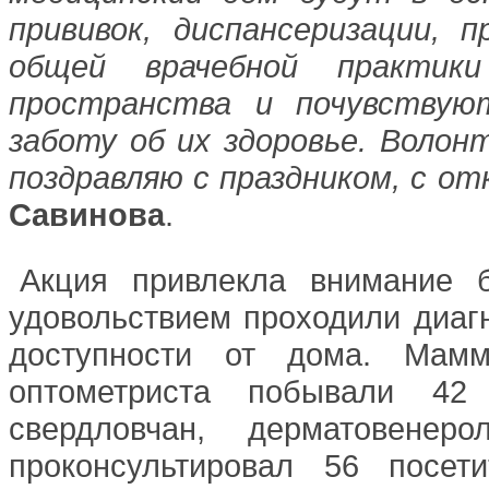
прививок, диспансеризации, 
общей врачебной практик
пространства и почувствуют
заботу об их здоровье. Волон
поздравляю с праздником, с о
Савинова
.
Акция привлекла внимание б
удовольствием проходили диаг
доступности от дома. Мам
оптометриста побывали 42 
свердловчан, дерматовене
проконсультировал 56 посет