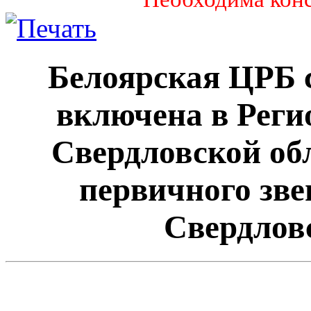
Белоярская ЦРБ с
включена в Рег
Свердловской об
первичного зве
Свердлов