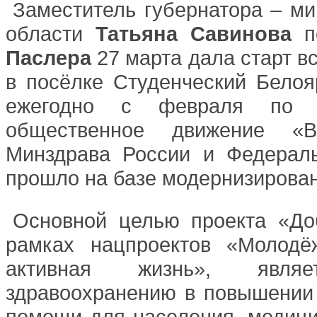
Заместитель губернатора – м
области
Татьяна Савинова
по
Паслера
27 марта дала старт в
в посёлке Студенческий Белоя
ежегодно с февраля по ок
общественное движение «В
Минздрава России и Федераль
прошло на базе модернизирован
Основной целью проекта «Доб
рамках нацпроектов «Молодё
активная жизнь», являе
здравоохранению в повышении 
помощи для населения, медици