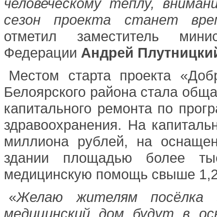
человеческому теплу, вниман
сезон проекта станет вре
отметил заместитель минис
Федерации
Андрей Плутницки
Местом старта проекта «Доб
Белоярского района стала обща
капитального ремонта по прог
здравоохранения. На капитал
миллиона рублей, на оснаще
здании площадью более тыс
медицинскую помощь свыше 1,2
«
Желаю жителям посёлка 
медицинский дом будут в ос