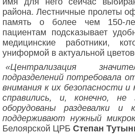
имя для него сейчас выбира
района. Лестничные пролеты о
память о более чем 150-ле
пациентам подсказывает удоб
медицинские работники, кот
униформой в актуальной цветов
«Централизация значит
подразделений потребовала от
внимания к их безопасности и
справились, и, конечно, не
оборудованы раздевалки и 
поддерживают нужный микро
Белоярской ЦРБ
Степан Тутын