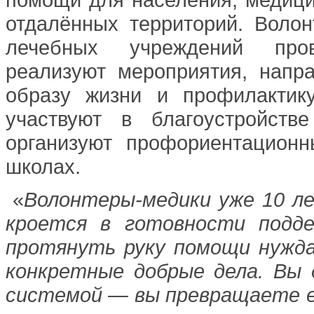
отдалённых территорий. Воло
лечебных учреждений пров
реализуют мероприятия, напр
образу жизни и профилактик
участвуют в благоустройств
организуют профориентацион
школах.
«
Волонтеры-медики уже 10 л
кроется в готовности подде
протянуть руку помощи нужд
конкретные добрые дела. Вы 
системой — вы превращаете ег