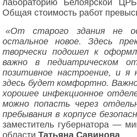
лабораторию Белоярской ЦРБ
Общая стоимость работ превыс
«От старого здания не ос
остальное новое. Здесь пре
творчески подошел к оформл
важно в педиатрическом от
позитивное настроение, и я
здесь будет комфортно. Важно
хорошее инфекционное отделе
можно попасть через отдель
пребывания в корпусе безопас
заместитель губернатора — ми
области
Татьяна Савинова
.