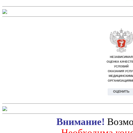
Внимание!
Возмо
Необходима конс