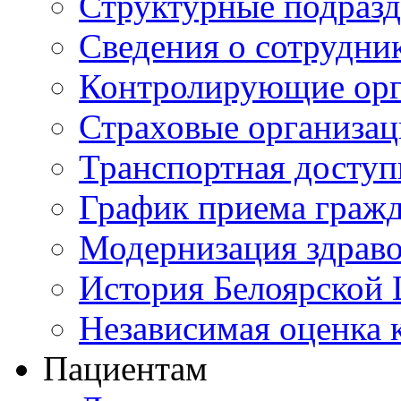
Структурные подразд
Сведения о сотрудни
Контролирующие орг
Страховые организа
Транспортная доступ
График приема граж
Модернизация здрав
История Белоярской
Независимая оценка к
Пациентам