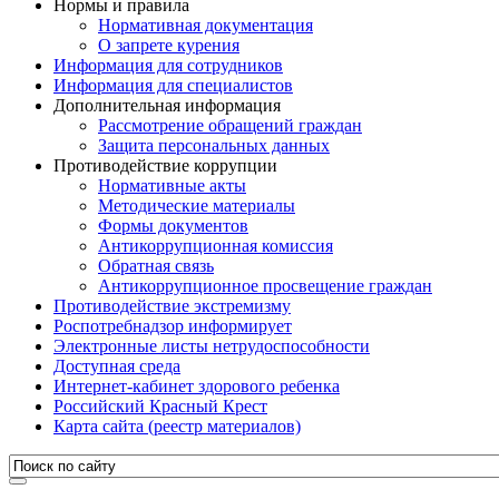
Нормы и правила
Нормативная документация
О запрете курения
Информация для сотрудников
Информация для специалистов
Дополнительная информация
Рассмотрение обращений граждан
Защита персональных данных
Противодействие коррупции
Нормативные акты
Методические материалы
Формы документов
Антикоррупционная комиссия
Обратная связь
Антикоррупционное просвещение граждан
Противодействие экстремизму
Роспотребнадзор информирует
Электронные листы нетрудоспособности
Доступная среда
Интернет-кабинет здорового ребенка
Российский Красный Крест
Карта сайта (реестр материалов)