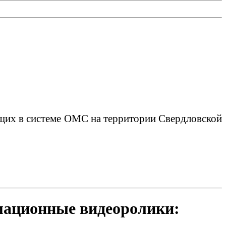
щих в системе ОМС на территории Свердловской
мационные видеоролики: