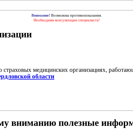
Внимание!
Возможны противопоказания.
Необходима консультация специалиста!
низации
 страховых медицинских организациях, работаю
рдловской области
му вниманию полезные инфор