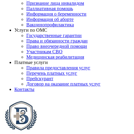
Признание лица инвалидом
Паллиативная помощь
Информация о беременности
Информация об аборте
Вакцинопрофилактика
Услуги по ОМС
Государственные гарантии
Права и обязанности граждан
Право внеочередной помощи
Участникам СВО
Медицинская реабилитация
Платные услуги
Правила предоставления услуг
Перечень платных услуг
Прейскурант
Договор на оказание платных услуг
Контакты