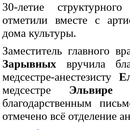
30-летие структурного
отметили вместе с арти
дома культуры.
Заместитель главного в
Зарывных
вручила бла
медсестре-анестезисту
Е
медсестре
Эльвире 
благодарственным пись
отмечено всё отделение а