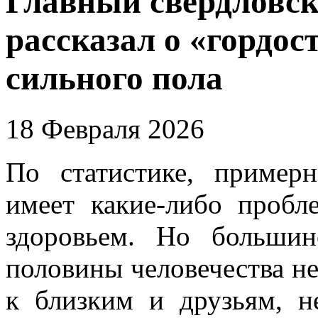
Главный свердловск
рассказал о «гордос
сильного пола
18 Февраля 2026
По статистике, приме
имеет какие-либо пробл
здоровьем. Но большин
половины человечества н
к близким и друзьям, н