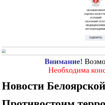
Внимание!
Возмо
Необходима конс
Новости Белоярско
Противостоим терро