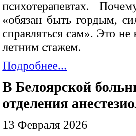
психотерапевтах. Поч
«обязан быть гордым, с
справляться сам». Это не в
летним стажем.
Подробнее...
В Белоярской больн
отделения анестези
13 Февраля 2026