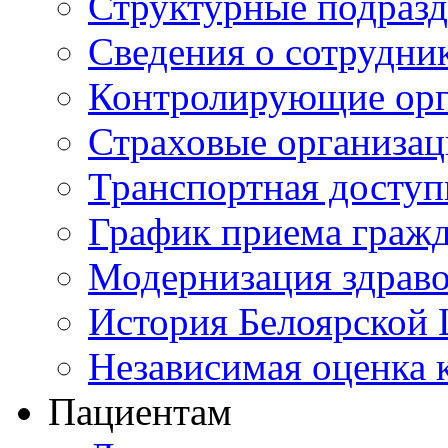
Структурные подразд
Сведения о сотрудни
Контролирующие орг
Страховые организа
Транспортная доступ
График приема граж
Модернизация здрав
История Белоярской
Независимая оценка к
Пациентам