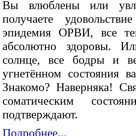
Вы влюблены или увле
получаете удовольств
эпидемия ОРВИ, все те
абсолютно здоровы. Ил
солнце, все бодры и в
угнетённом состояния в
Знакомо? Наверняка! Св
соматическим состо
подтверждают.
Подробнее...