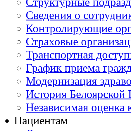
Структурные подразд
Сведения о сотрудни
Контролирующие орг
Страховые организа
Транспортная доступ
График приема граж
Модернизация здрав
История Белоярской
Независимая оценка к
Пациентам