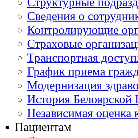
Структурные подразд
Сведения о сотрудни
Контролирующие орг
Страховые организа
Транспортная доступ
График приема граж
Модернизация здрав
История Белоярской
Независимая оценка к
Пациентам