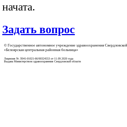
начата.
Задать вопрос
© Государственное автономное учреждение здравоохранения Свердловской
«Белоярская центральная районная больница»
Лицензия № Л041-01021-66/00324553 от 11.09.2020 года
Выдана Министерством здравоохранения Свердловской области