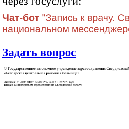
через госуслуги:
Чат-бот
"Запись к врачу. С
национальном мессендже
Задать вопрос
© Государственное автономное учреждение здравоохранения Свердловской
«Белоярская центральная районная больница»
Лицензия № Л041-01021-66/00324553 от 11.09.2020 года
Выдана Министерством здравоохранения Свердловской области