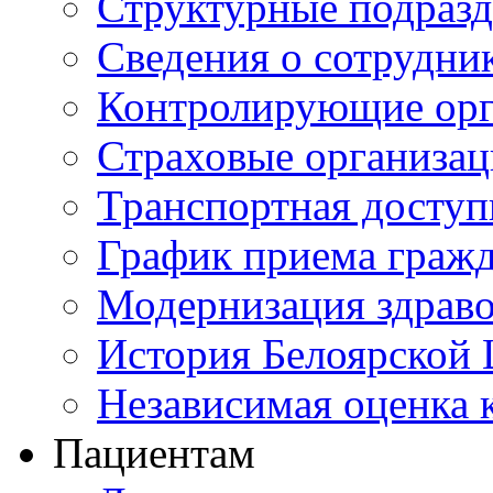
Структурные подразд
Сведения о сотрудни
Контролирующие орг
Страховые организа
Транспортная доступ
График приема граж
Модернизация здрав
История Белоярской
Независимая оценка к
Пациентам