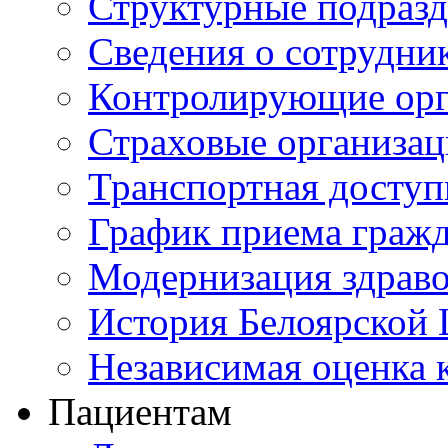
Структурные подразд
Сведения о сотрудни
Контролирующие орг
Страховые организа
Транспортная доступ
График приема граж
Модернизация здрав
История Белоярской
Независимая оценка к
Пациентам