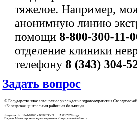
тяжелое. Например, мо
анонимную линию экст
помощи
8-800-300-11-0
отделение клиники нев
телефону
8 (343) 304-5
Задать вопрос
© Государственное автономное учреждение здравоохранения Свердловской
«Белоярская центральная районная больница»
Лицензия № Л041-01021-66/00324553 от 11.09.2020 года
Выдана Министерством здравоохранения Свердловской области