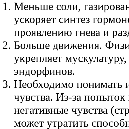
Меньше соли, газирован
ускоряет синтез гормо
проявлению гнева и ра
Больше движения. Физи
укрепляет мускулатуру,
эндорфинов.
Необходимо понимать и
чувства. Из-за попыток
негативные чувства (стр
может утратить способ