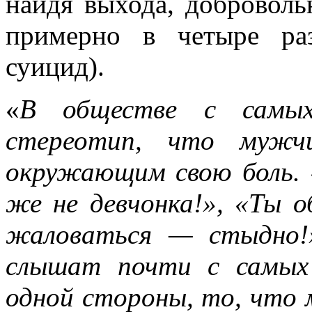
найдя выхода, добровол
примерно в четыре ра
суицид).
«
В обществе с самых
стереотип, что мужч
окружающим свою боль.
же не девчонка!», «Ты 
жаловаться — стыдно!
слышат почти с самых 
одной стороны, то, что