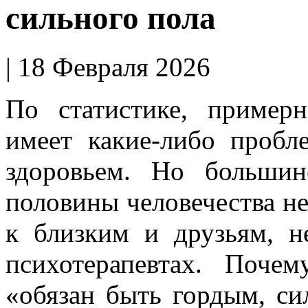
сильного пола
| 18 Февраля 2026
По статистике, приме
имеет какие-либо пробл
здоровьем. Но большин
половины человечества н
к близким и друзьям, н
психотерапевтах. Поч
«обязан быть гордым, с