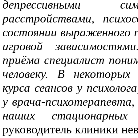
депрессивными си
расстройствами, психо
состоянии выраженного п
игровой зависимостям
приёма специалист пони
человеку. В некоторых
курса сеансов у психолог
у врача-психотерапевта, 
наших стационарных 
руководитель клиники не