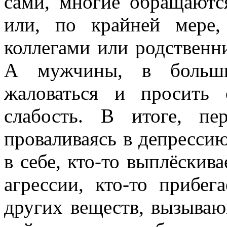
сами, многие обращаются
или, по крайней мере,
коллегами или родственни
А мужчины, в большин
жаловаться и просить
слабость. В итоге, пе
проваливаясь в депрессию
в себе, кто-то выплёскив
агрессии, кто-то прибе
других веществ, вызываю