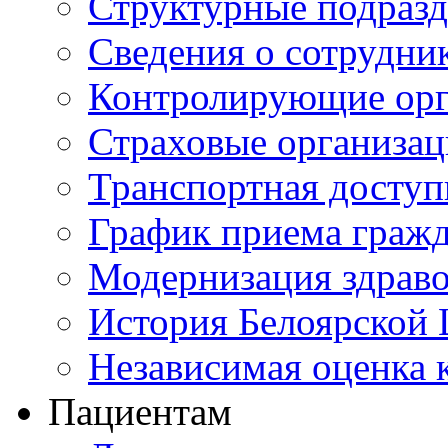
Структурные подразд
Сведения о сотрудни
Контролирующие орг
Страховые организа
Транспортная доступ
График приема граж
Модернизация здрав
История Белоярской
Независимая оценка к
Пациентам