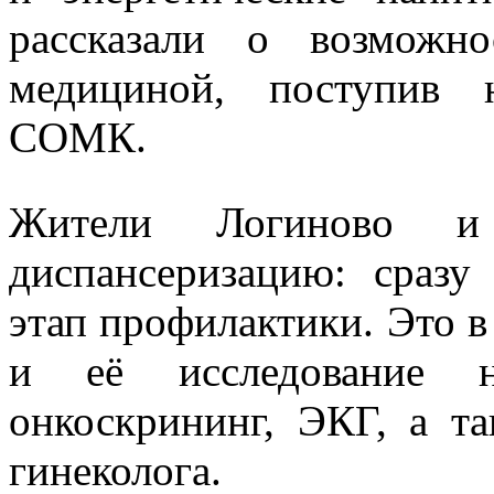
рассказали о возможн
медициной, поступив 
СОМК.
Жители Логиново и
диспансеризацию: сраз
этап профилактики. Это в
и её исследование н
онкоскрининг, ЭКГ, а та
гинеколога.