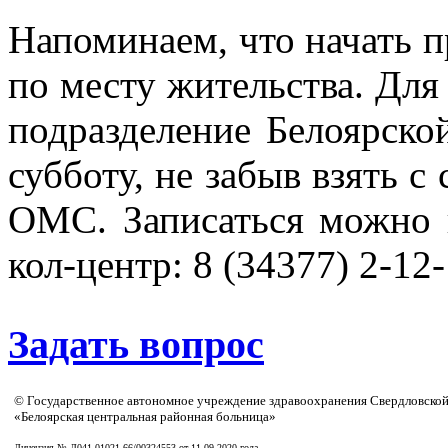
Напоминаем, что начать п
по месту жительства. Для
подразделение Белоярско
субботу, не забыв взять 
ОМС. Записаться можно н
кол-центр: 8 (34377) 2-12-
Задать вопрос
© Государственное автономное учреждение здравоохранения Свердловской
«Белоярская центральная районная больница»
Лицензия № Л041-01021-66/00324553 от 11.09.2020 года