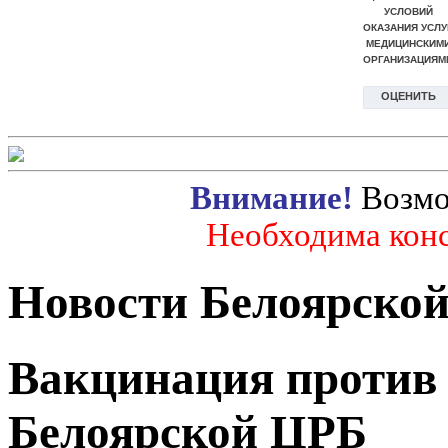
Внимание!
Возмо
Необходима конс
Новости Белоярско
Вакцинация против 
Белоярской ЦРБ