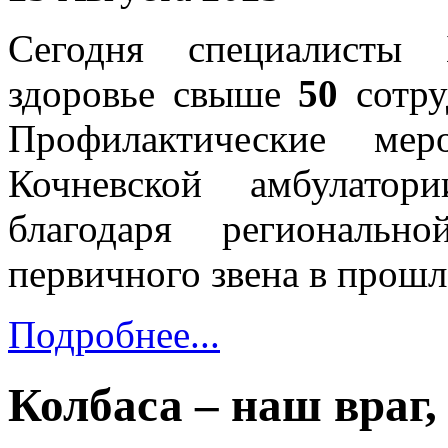
Сегодня специалисты 
здоровье свыше
50
сотр
Профилактические ме
Кочневской амбулатор
благодаря региональн
первичного звена в прошл
Подробнее...
Колбаса – наш враг,