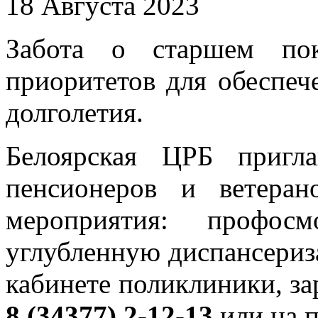
18 Августа 2023
Забота о старшем пок
приоритетов для обеспеч
долголетия.
Белоярская ЦРБ пригл
пенсионеров и ветеран
мероприятия: профосм
углубленную диспансериз
кабинете поликлиники, за
8 (34377) 2-12-13
или на 