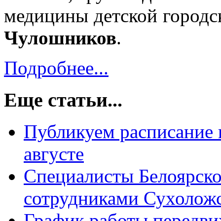
медицины детской город
Чулошников
.
Подробнее...
Еще статьи...
Публикуем расписание 
августе
Специалисты Белоярско
сотрудниками Сухолож
График работы передви