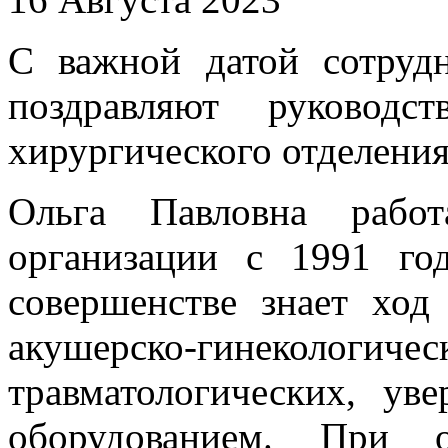
С важной датой сотруд
поздравляют руководс
хирургического отделения
Ольга Павловна рабо
организации с 1991 го
совершенстве знает ход
акушерско-гинекологич
травматологических, ув
оборудованием. При о