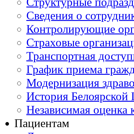
Структурные подразд
Сведения о сотрудни
Контролирующие орг
Страховые организа
Транспортная доступ
График приема граж
Модернизация здрав
История Белоярской
Независимая оценка к
Пациентам