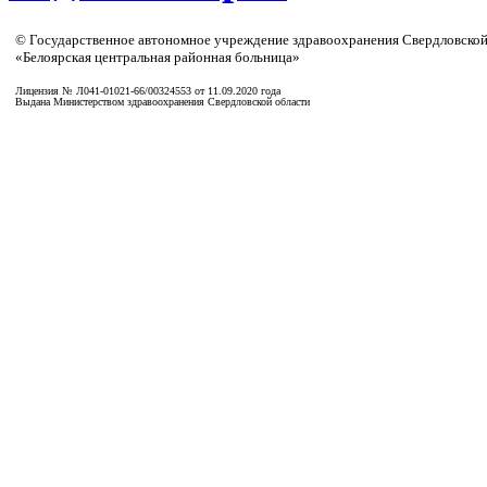
© Государственное автономное учреждение здравоохранения Свердловской
«Белоярская центральная районная больница»
Лицензия № Л041-01021-66/00324553 от 11.09.2020 года
Выдана Министерством здравоохранения Свердловской области