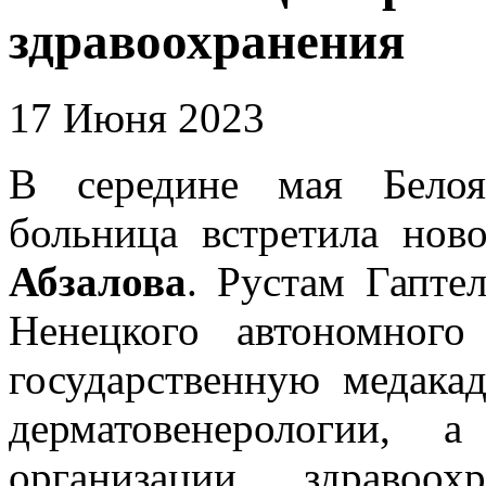
здравоохранения
17 Июня 2023
В середине мая Белоя
больница встретила нов
Абзалова
. Рустам Гапте
Ненецкого автономного
государственную медака
дерматовенерологии, 
организации здравоо