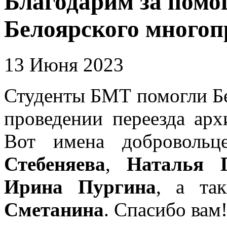
Благодарим за помо
Белоярского многоп
13 Июня 2023
Студенты БМТ помогли Бе
проведении переезда арх
Вот имена доброволь
Стебеняева
,
Наталья 
Ирина Пургина
, а та
Сметанина
. Спасибо вам