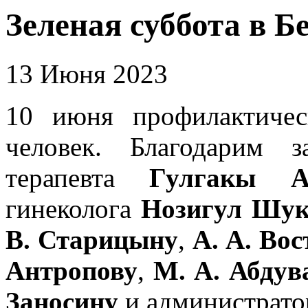
Зеленая суббота в Б
13 Июня 2023
10 июня профилактичес
человек. Благодарим 
терапевта
Гулгакы 
гинеколога
Нозигул Шук
В. Старицыну
,
А. А. Во
Антропову
,
М. А. Абдув
Заносину
и администрат