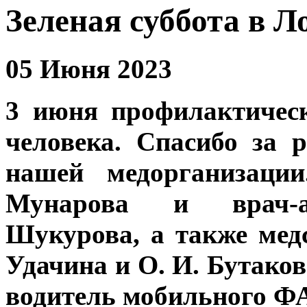
Зеленая суббота в Ло
05 Июня 2023
3 июня профилактичес
человека. Спасибо за 
нашей медорганизац
Мунарова
и врач-ак
Шукурова
, а также ме
Удачина
и
О. И. Бутако
водитель мобильного 