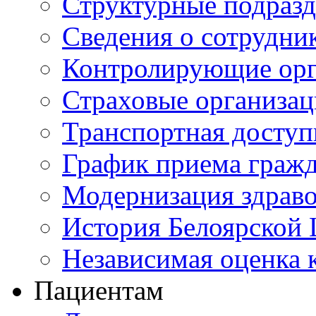
Структурные подразд
Сведения о сотрудни
Контролирующие орг
Страховые организа
Транспортная доступ
График приема граж
Модернизация здрав
История Белоярской
Независимая оценка к
Пациентам