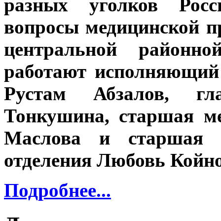
разных уголков Росс
вопросы медицинской п
центральной районно
работают исполняющий 
Рустам Абзалов
, гл
Тонкушина
, старшая м
Маслова
и старшая ме
отделения
Любовь Койн
Подробнее...