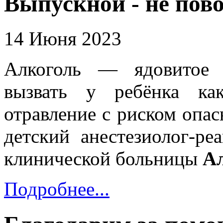
Выпускной - не пов
14 Июня 2023
Алкоголь — ядовитое 
вызвать у ребёнка ка
отравление с риском опас
детский анестезиолог-ре
клинической больницы
А
Подробнее...