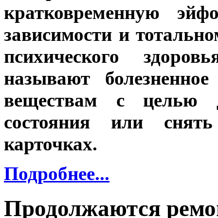
кратковременную эйф
зависимости и тотальн
психического здоров
называют болезненное
веществам с целью д
состояния или снят
карточках.
Подробнее...
Продолжаются ремо