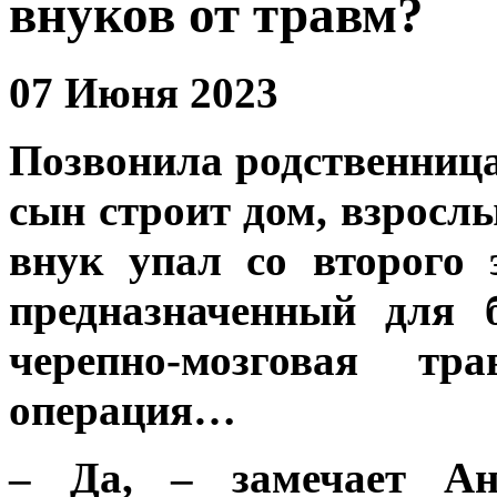
внуков от травм?
07 Июня 2023
Позвонила родственница
сын строит дом, взрослы
внук упал со второго
предназначенный для 
черепно-мозговая тра
операция…
– Да, – замечает
Ан