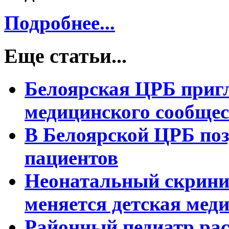
Подробнее...
Еще статьи...
Белоярская ЦРБ приг
медицинского сообщес
В Белоярской ЦРБ по
пациентов
Неонатальный скринин
меняется детская мед
Районный педиатр рас