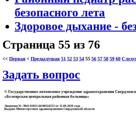
безопасного лета
Здоровое дыхание - бе
Страница 55 из 76
<<
Первая
<
Предыдущая
51
52
53
54
55
56
57
58
59
60
След
Задать вопрос
© Государственное автономное учреждение здравоохранения Свердловск
«Белоярская центральная районная больница»
Лицензия № Л041-01021-66/00324553 от 11.09.2020 года
Выдана Министерством здравоохранения Свердловской области