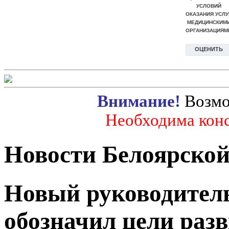
Внимание!
Возмо
Необходима конс
Новости Белоярско
Новый руководител
обозначил цели раз